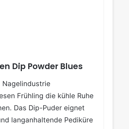
Den Dip Powder Blues
 Nagelindustrie
iesen Frühling die kühle Ruhe
nen. Das Dip-Puder eignet
 und langanhaltende Pediküre