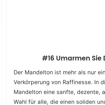
#16 Umarmen Sie 
Der Mandelton ist mehr als nur ein
Verkörperung von Raffinesse. In d
Mandelton eine sanfte, dezente, ab
Wahl für alle, die einen soliden 