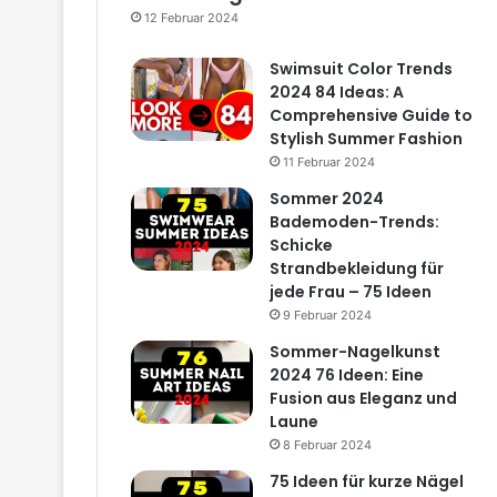
12 Februar 2024
Swimsuit Color Trends
2024 84 Ideas: A
Comprehensive Guide to
Stylish Summer Fashion
11 Februar 2024
Sommer 2024
Bademoden-Trends:
Schicke
Strandbekleidung für
jede Frau – 75 Ideen
9 Februar 2024
Sommer-Nagelkunst
2024 76 Ideen: Eine
Fusion aus Eleganz und
Laune
8 Februar 2024
75 Ideen für kurze Nägel