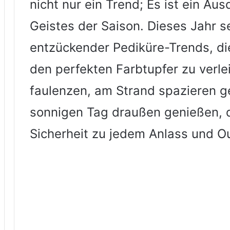
nicht nur ein Trend; Es ist ein Au
Geistes der Saison. Dieses Jahr s
entzückender Pediküre-Trends, di
den perfekten Farbtupfer zu verle
faulenzen, am Strand spazieren g
sonnigen Tag draußen genießen, 
Sicherheit zu jedem Anlass und Ou