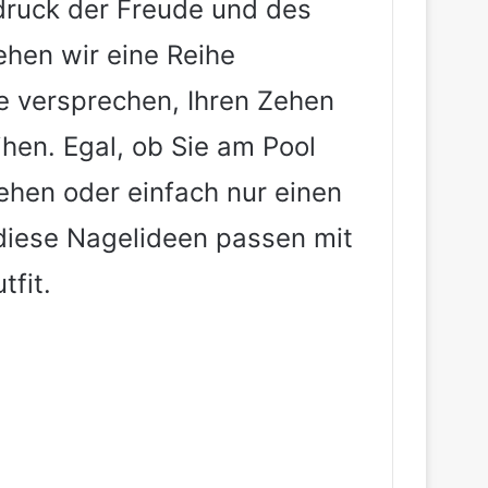
sdruck der Freude und des
ehen wir eine Reihe
e versprechen, Ihren Zehen
ihen. Egal, ob Sie am Pool
ehen oder einfach nur einen
diese Nagelideen passen mit
tfit.