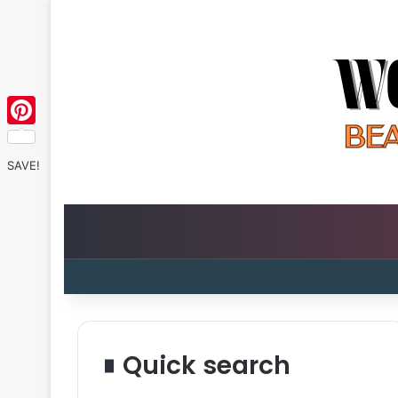
Pinterest
SAVE!
Quick search