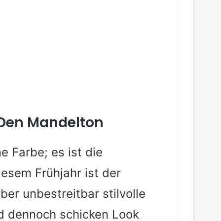
Den Mandelton
e Farbe; es ist die
iesem Frühjahr ist der
er unbestreitbar stilvolle
und dennoch schicken Look