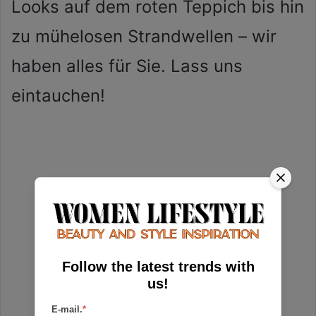
Looks auf dem roten Teppich bis hin
zu mühelosen Strandwellen – wir
haben alles für Sie. Lass uns
eintauchen!
Follow the latest trends with
us!
E-mail.
*