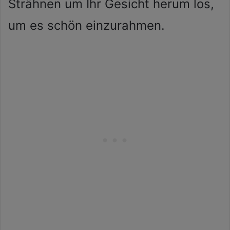
Strähnen um Ihr Gesicht herum los,
um es schön einzurahmen.