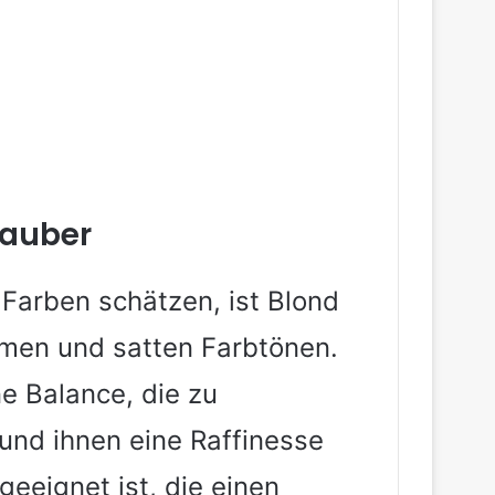
zauber
r Farben schätzen, ist Blond
rmen und satten Farbtönen.
e Balance, die zu
und ihnen eine Raffinesse
 geeignet ist, die einen