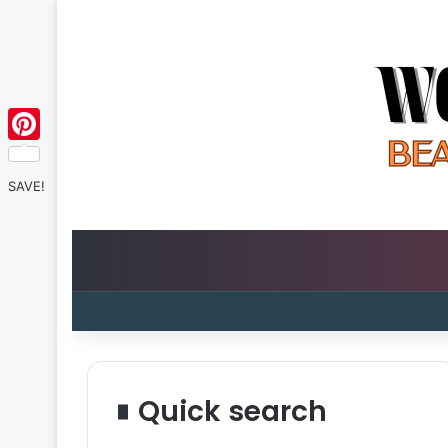
Pinterest
SAVE!
Quick search