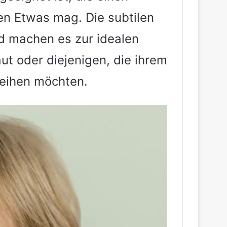
n Etwas mag. Die subtilen
nd machen es zur idealen
t oder diejenigen, die ihrem
eihen möchten.