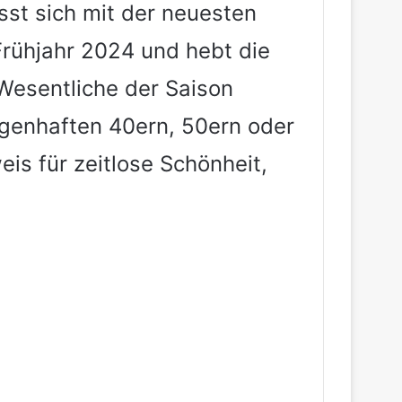
sst sich mit der neuesten
Frühjahr 2024 und hebt die
Wesentliche der Saison
sagenhaften 40ern, 50ern oder
weis für zeitlose Schönheit,