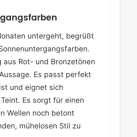
rgangsfarben
Monaten untergeht, begrüßt
 Sonnenuntergangsfarben.
g aus Rot- und Bronzetönen
e Aussage. Es passt perfekt
st und eignet sich
eint. Es sorgt für einen
en Wellen noch betont
nden, mühelosen Stil zu