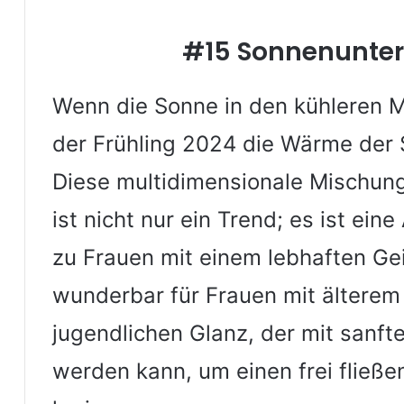
#15 Sonnenunte
Wenn die Sonne in den kühleren 
der Frühling 2024 die Wärme der
Diese multidimensionale Mischun
ist nicht nur ein Trend; es ist ein
zu Frauen mit einem lebhaften Gei
wunderbar für Frauen mit älterem T
jugendlichen Glanz, der mit sanft
werden kann, um einen frei fließe