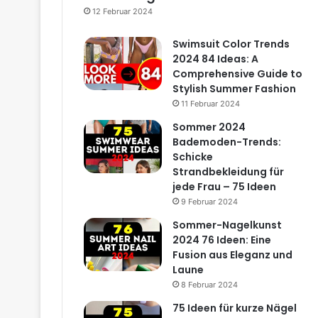
12 Februar 2024
Swimsuit Color Trends
2024 84 Ideas: A
Comprehensive Guide to
Stylish Summer Fashion
11 Februar 2024
Sommer 2024
Bademoden-Trends:
Schicke
Strandbekleidung für
jede Frau – 75 Ideen
9 Februar 2024
Sommer-Nagelkunst
2024 76 Ideen: Eine
Fusion aus Eleganz und
Laune
8 Februar 2024
75 Ideen für kurze Nägel