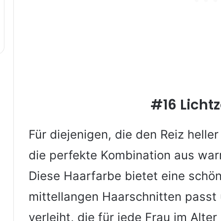
#16 Licht
Für diejenigen, die den Reiz helle
die perfekte Kombination aus wa
Diese Haarfarbe bietet eine schön
mittellangen Haarschnitten passt 
verleiht, die für jede Frau im Alter