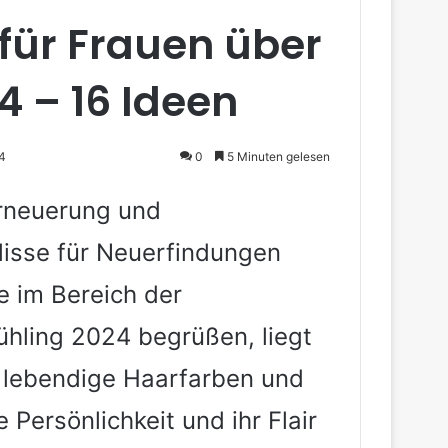
für Frauen über
4 – 16 Ideen
4
0
5 Minuten gelesen
 Erneuerung und
ulisse für Neuerfindungen
e im Bereich der
ühling 2024 begrüßen, liegt
e lebendige Haarfarben und
 Persönlichkeit und ihr Flair