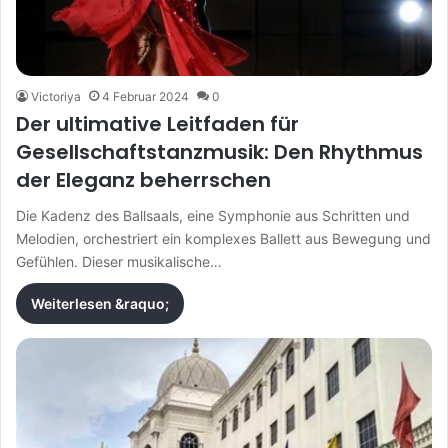
Victoriya
4 Februar 2024
0
Der ultimative Leitfaden für
Gesellschaftstanzmusik: Den Rhythmus
der Eleganz beherrschen
Die Kadenz des Ballsaals, eine Symphonie aus Schritten und
Melodien, orchestriert ein komplexes Ballett aus Bewegung und
Gefühlen. Dieser musikalische…
Weiterlesen &raquo;